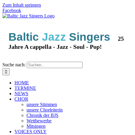
Zum Inhalt springen
Facebook
Baltic
Jazz
Singers
25
Jahre A cappella - Jazz - Soul - Pop!
Suche nach:
HOME
TERMINE
NEWS
CHOR
unsere Stimmen
unsere Chorleiterin
Chronik der BJS
Wettbewerbe
Mitsingen
VOICES ONLY