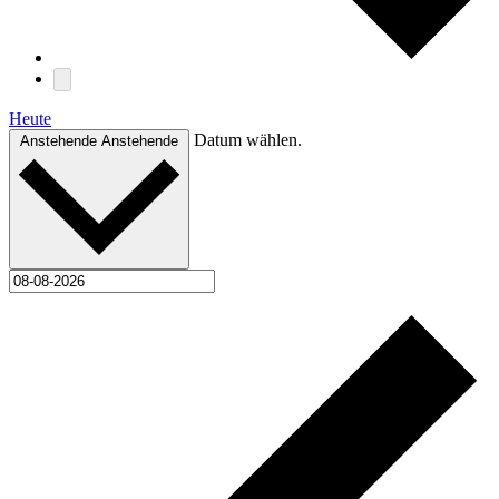
Heute
Datum wählen.
Anstehende
Anstehende