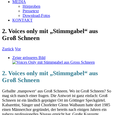
MEDIA
Hörproben
Pressetext
Download-Fotos
KONTAKT
2. Voices only mit „Stimmgabel“ aus
Groß Schneen
Zurück
Vor
Zeige grösseres Bild
2. Voices only mit „Stimmgabel“ aus
Groß Schneen
Geballte ‚manpower‘ aus Groß Schneen. Wo ist Groß Schneen? So
mag sich manch einer fragen. Die Antwort ist ganz einfach: Groß
Schneen ist ein ländlich geprägter Ort im Göttinger Speckgürtel.
Kabarettist, Sänger und Chorleiter Glenn Walbaum hatte dort 1985
einen Männerchor gegründet, der bereits nach einigen Jahren ein
nahezu professionelles Niveau erreicht hat. Große Konzerte,