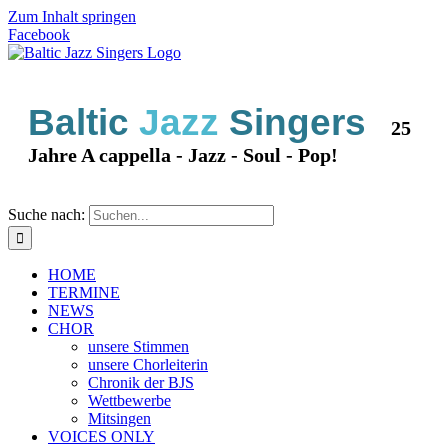
Zum Inhalt springen
Facebook
Baltic
Jazz
Singers
25
Jahre A cappella - Jazz - Soul - Pop!
Suche nach:
HOME
TERMINE
NEWS
CHOR
unsere Stimmen
unsere Chorleiterin
Chronik der BJS
Wettbewerbe
Mitsingen
VOICES ONLY