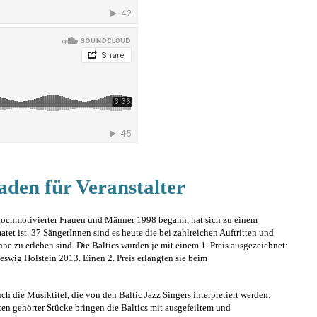
den für Veranstalter
hochmotivierter Frauen und Männer 1998 begann, hat sich zu einem
t ist. 37 SängerInnen sind es heute die bei zahlreichen Auftritten und
e zu erleben sind. Die Baltics wurden je mit einem 1. Preis ausgezeichnet:
wig Holstein 2013. Einen 2. Preis erlangten sie beim
ch die Musiktitel, die von den Baltic Jazz Singers interpretiert werden.
en gehörter Stücke bringen die Baltics mit ausgefeiltem und