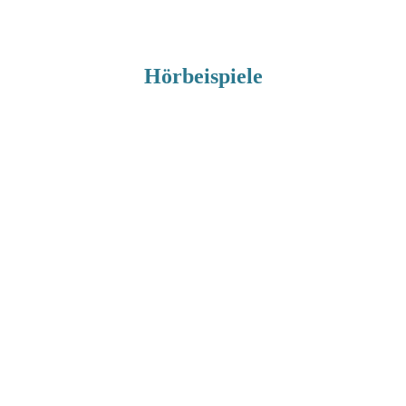
Hörbeispiele