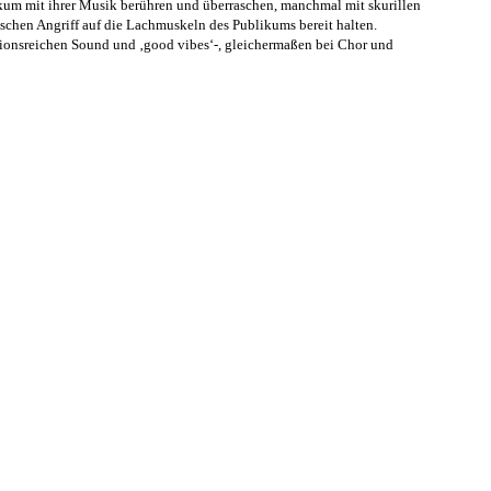
ikum mit ihrer Musik berühren und überraschen, manchmal mit skurillen
chen Angriff auf die Lachmuskeln des Publikums bereit halten.
ationsreichen Sound und ‚good vibes‘-, gleichermaßen bei Chor und