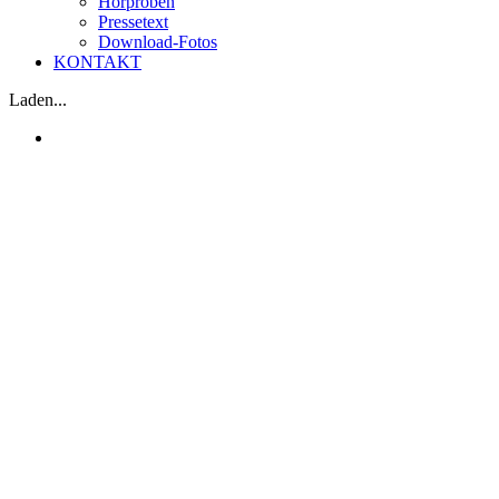
Hörproben
Pressetext
Download-Fotos
KONTAKT
Laden...