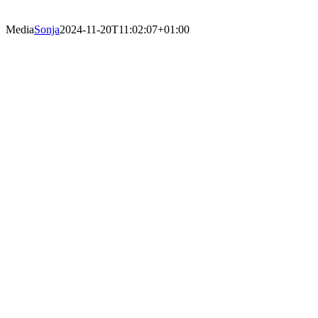
Media
Sonja
2024-11-20T11:02:07+01:00