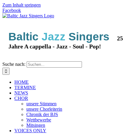
Zum Inhalt springen
Facebook
Baltic
Jazz
Singers
25
Jahre A cappella - Jazz - Soul - Pop!
Suche nach:
HOME
TERMINE
NEWS
CHOR
unsere Stimmen
unsere Chorleiterin
Chronik der BJS
Wettbewerbe
Mitsingen
VOICES ONLY