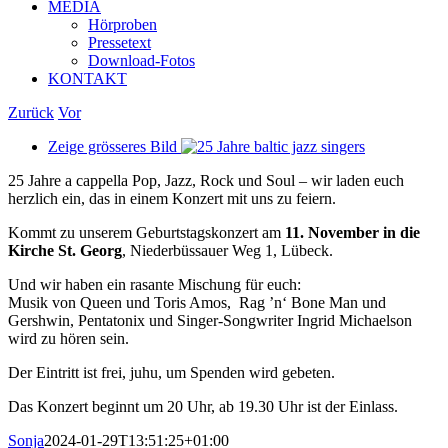
MEDIA
Hörproben
Pressetext
Download-Fotos
KONTAKT
Zurück
Vor
Zeige grösseres Bild
25 Jahre a cappella Pop, Jazz, Rock und Soul – wir laden euch
herzlich ein, das in einem Konzert mit uns zu feiern.
Kommt zu unserem Geburtstagskonzert am
11. November in die
Kirche St. Georg
, Niederbüssauer Weg 1, Lübeck.
Und wir haben ein rasante Mischung für euch:
Musik von Queen und Toris Amos, Rag ’n‘ Bone Man und
Gershwin, Pentatonix und Singer-Songwriter Ingrid Michaelson
wird zu hören sein.
Der Eintritt ist frei, juhu, um Spenden wird gebeten.
Das Konzert beginnt um 20 Uhr, ab 19.30 Uhr ist der Einlass.
Sonja
2024-01-29T13:51:25+01:00