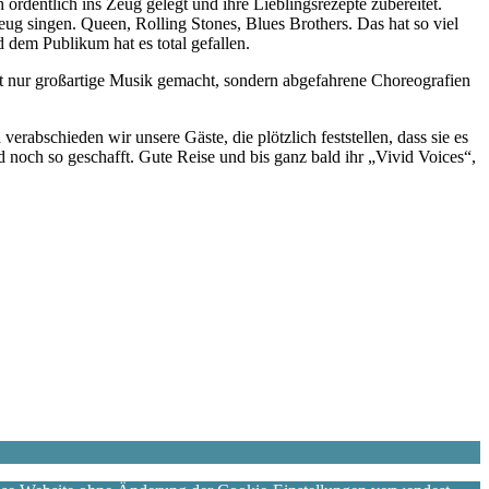
ordentlich ins Zeug gelegt und ihre Lieblingsrezepte zubereitet.
eug singen. Queen, Rolling Stones, Blues Brothers. Das hat so viel
 dem Publikum hat es total gefallen.
t nur großartige Musik gemacht, sondern abgefahrene Choreografien
erabschieden wir unsere Gäste, die plötzlich feststellen, dass sie es
noch so geschafft. Gute Reise und bis ganz bald ihr „Vivid Voices“,