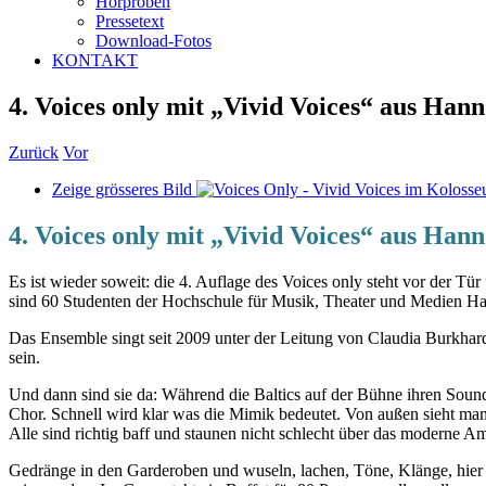
Hörproben
Pressetext
Download-Fotos
KONTAKT
4. Voices only mit „Vivid Voices“ aus Han
Zurück
Vor
Zeige grösseres Bild
4. Voices only mit „Vivid Voices“ aus Han
Es ist wieder soweit: die 4. Auflage des Voices only steht vor der 
sind 60 Studenten der Hochschule für Musik, Theater und Medien H
Das Ensemble singt seit 2009 unter der Leitung von Claudia Burkhardt
sein.
Und dann sind sie da: Während die Baltics auf der Bühne ihren Sou
Chor. Schnell wird klar was die Mimik bedeutet. Von außen sieht man
Alle sind richtig baff und staunen nicht schlecht über das moderne A
Gedränge in den Garderoben und wuseln, lachen, Töne, Klänge, hier 