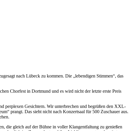
hat zugesagt nach Lübeck zu kommen. Die „lebendigen Stimmen“, das
hen Chorfest in Dortmund und es wird nicht der letzte erste Preis
und perplexen Gesichtern. Wir unterbrechen und begrüßen den XXL-
um“ prangt. Das sieht nicht nach Konzertsaal für 500 Zuschauer aus.
gehen.
, die gleich auf der Bühne in voller Klangentfaltung zu genießen