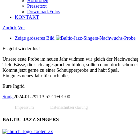
Hörproben
Pressetext
Download-Fotos
KONTAKT
Zurück
Vor
Zeige grösseres Bild
Es geht wieder los!
Unsere erste Probe im neuen Jahr widmen wir gleich der Nachwuchs
Tiefe Bässe, die sich angesprochen fühlen, sollten dann doch schon 
Kommt jetzt gerne zu einer Schnupperprobe und habt Spaß.
Ein gutes neues Jahr für euch alle,
Eure Ingrid
Sonja
2024-01-29T13:52:11+01:00
Impressum
Datenschutzerklärung
BALTIC JAZZ SINGERS