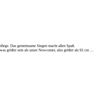
pflege. Das gemeinsame Singen macht allen Spaß.
etwas größer sein als unser Newcomer, also größer als 92 cm …