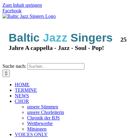
Zum Inhalt springen
Facebook
Baltic
Jazz
Singers
25
Jahre A cappella - Jazz - Soul - Pop!
Suche nach:
HOME
TERMINE
NEWS
CHOR
unsere Stimmen
unsere Chorleiterin
Chronik der BJS
Wettbewerbe
Mitsingen
VOICES ONLY