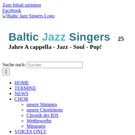
Zum Inhalt springen
Facebook
Baltic
Jazz
Singers
25
Jahre A cappella - Jazz - Soul - Pop!
Suche nach:
HOME
TERMINE
NEWS
CHOR
unsere Stimmen
unsere Chorleiterin
Chronik der BJS
Wettbewerbe
Mitsingen
VOICES ONLY