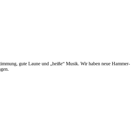
e Stimmung, gute Laune und „heiße“ Musik. Wir haben neue Hammer-
ngen.