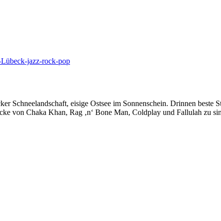
cker Schneelandschaft, eisige Ostsee im Sonnenschein. Drinnen best
tücke von Chaka Khan, Rag ‚n‘ Bone Man, Coldplay und Fallulah zu si