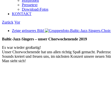
Hörproben
Pressetext
Download-Fotos
KONTAKT
Zurück
Vor
Zeige grösseres Bild
Baltic-Jazz-Singers – unser Chorwochenende 2019
Es war wieder großartig!
Unser Chorwochenende hat uns allen richtig Spaß gemacht. Puderzu
Sounds kreiert und freuen uns, im nächsten Konzert unsere neuen S
Man sieht sich!