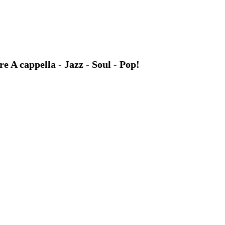
A cappella - Jazz - Soul - Pop!