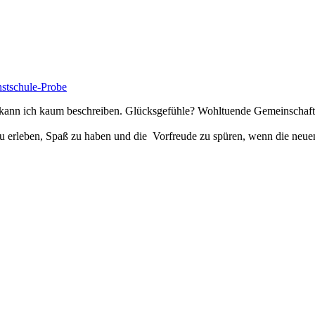
n kann ich kaum beschreiben. Glücksgefühle? Wohltuende Gemeinschaf
 zu erleben, Spaß zu haben und die Vorfreude zu spüren, wenn die neuen 