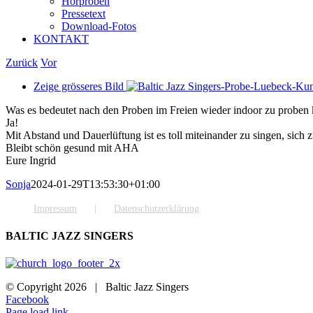
Hörproben
Pressetext
Download-Fotos
KONTAKT
Zurück
Vor
Zeige grösseres Bild
Was es bedeutet nach den Proben im Freien wieder indoor zu probe
Ja!
Mit Abstand und Dauerlüftung ist es toll miteinander zu singen, sich
Bleibt schön gesund mit AHA
Eure Ingrid
Sonja
2024-01-29T13:53:30+01:00
Impressum
Datenschutzerklärung
BALTIC JAZZ SINGERS
© Copyright
2026 | Baltic Jazz Singers
Facebook
Page load link