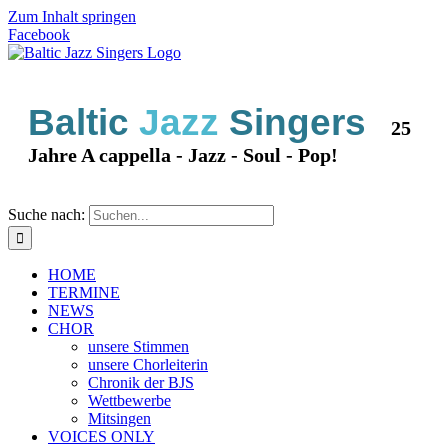
Zum Inhalt springen
Facebook
Baltic
Jazz
Singers
25
Jahre A cappella - Jazz - Soul - Pop!
Suche nach:
HOME
TERMINE
NEWS
CHOR
unsere Stimmen
unsere Chorleiterin
Chronik der BJS
Wettbewerbe
Mitsingen
VOICES ONLY