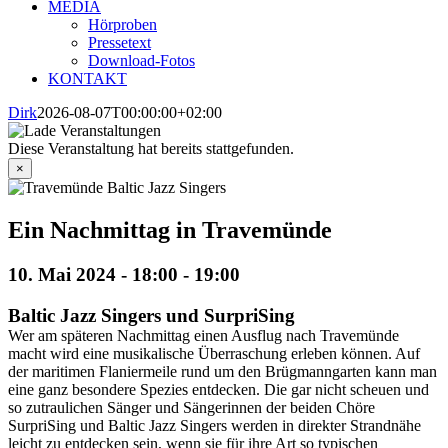
MEDIA
Hörproben
Pressetext
Download-Fotos
KONTAKT
Dirk
2026-08-07T00:00:00+02:00
Diese Veranstaltung hat bereits stattgefunden.
×
Ein Nachmittag in Travemünde
10. Mai 2024 - 18:00
-
19:00
Baltic Jazz Singers und SurpriSing
Wer am späteren Nachmittag einen Ausflug nach Travemünde
macht wird eine musikalische Überraschung erleben können. Auf
der maritimen Flaniermeile rund um den Brügmanngarten kann man
eine ganz besondere Spezies entdecken. Die gar nicht scheuen und
so zutraulichen Sänger und Sängerinnen der beiden Chöre
SurpriSing und Baltic Jazz Singers werden in direkter Strandnähe
leicht zu entdecken sein, wenn sie für ihre Art so typischen