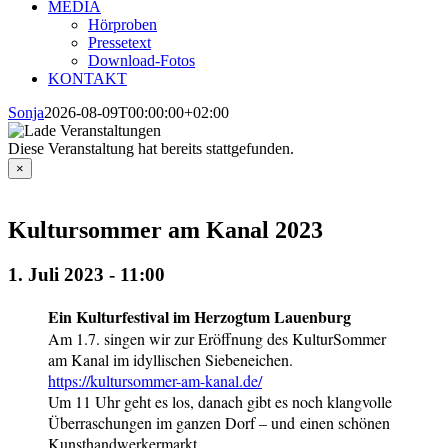
MEDIA
Hörproben
Pressetext
Download-Fotos
KONTAKT
Sonja
2026-08-09T00:00:00+02:00
Diese Veranstaltung hat bereits stattgefunden.
×
Kultursommer am Kanal 2023
1. Juli 2023 - 11:00
Ein Kulturfestival im Herzogtum Lauenburg
Am 1.7. singen wir zur Eröffnung des KulturSommer
am Kanal im idyllischen Siebeneichen.
https://kultursommer-am-kanal.de/
Um 11 Uhr geht es los, danach gibt es noch klangvolle
Überraschungen im ganzen Dorf – und einen schönen
Kunsthandwerkermarkt.