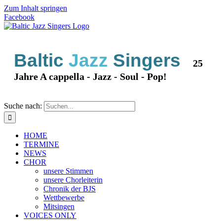
Zum Inhalt springen
Facebook
Baltic
Jazz
Singers
25
Jahre A cappella - Jazz - Soul - Pop!
Suche nach:
HOME
TERMINE
NEWS
CHOR
unsere Stimmen
unsere Chorleiterin
Chronik der BJS
Wettbewerbe
Mitsingen
VOICES ONLY