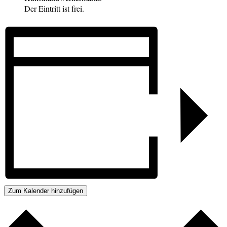
Der Eintritt ist frei.
Zum Kalender hinzufügen