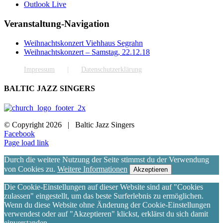
Outlook Live
Veranstaltung-Navigation
Weihnachtskonzert Viehhaus Segrahn
Weihnachtskonzert – Samstag, 22.12.18
Impressum
Datenschutzerklärung
BALTIC JAZZ SINGERS
© Copyright
2026 | Baltic Jazz Singers
Facebook
Page load link
Durch die weitere Nutzung der Seite stimmst du der Verwendung
von Cookies zu.
Weitere Informationen
Akzeptieren
Die Cookie-Einstellungen auf dieser Website sind auf "Cookies
zulassen" eingestellt, um das beste Surferlebnis zu ermöglichen.
Wenn du diese Website ohne Änderung der Cookie-Einstellungen
verwendest oder auf "Akzeptieren" klickst, erklärst du sich damit
einverstanden.