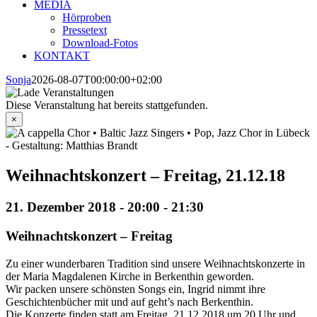
MEDIA
Hörproben
Pressetext
Download-Fotos
KONTAKT
Sonja
2026-08-07T00:00:00+02:00
Diese Veranstaltung hat bereits stattgefunden.
×
Weihnachtskonzert – Freitag, 21.12.18
21. Dezember 2018 - 20:00
-
21:30
Weihnachtskonzert – Freitag
Zu einer wunderbaren Tradition sind unsere Weihnachtskonzerte in
der Maria Magdalenen Kirche in Berkenthin geworden.
Wir packen unsere schönsten Songs ein, Ingrid nimmt ihre
Geschichtenbücher mit und auf geht’s nach Berkenthin.
Die Konzerte finden statt am Freitag, 21.12.2018 um 20 Uhr und