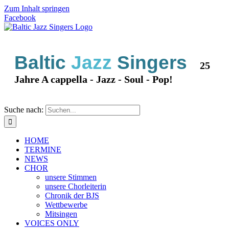
Zum Inhalt springen
Facebook
Baltic
Jazz
Singers
25
Jahre A cappella - Jazz - Soul - Pop!
Suche nach:
HOME
TERMINE
NEWS
CHOR
unsere Stimmen
unsere Chorleiterin
Chronik der BJS
Wettbewerbe
Mitsingen
VOICES ONLY