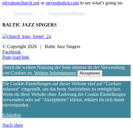
elevationchurch.org
or
stevenfurtick.com
to see what’s going on.
Impressum
Datenschutzerklärung
BALTIC JAZZ SINGERS
© Copyright
2026 | Baltic Jazz Singers
Facebook
Page load link
Durch die weitere Nutzung der Seite stimmst du der Verwendung
von Cookies zu.
Weitere Informationen
Akzeptieren
Die Cookie-Einstellungen auf dieser Website sind auf "Cookies
zulassen" eingestellt, um das beste Surferlebnis zu ermöglichen.
Wenn du diese Website ohne Änderung der Cookie-Einstellungen
verwendest oder auf "Akzeptieren" klickst, erklärst du sich damit
einverstanden.
Schließen
Nach oben