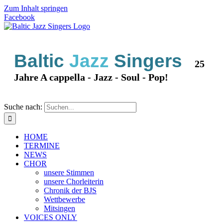
Zum Inhalt springen
Facebook
Baltic
Jazz
Singers
25
Jahre A cappella - Jazz - Soul - Pop!
Suche nach:
HOME
TERMINE
NEWS
CHOR
unsere Stimmen
unsere Chorleiterin
Chronik der BJS
Wettbewerbe
Mitsingen
VOICES ONLY