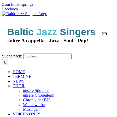
Zum Inhalt springen
Facebook
Baltic
Jazz
Singers
25
Jahre A cappella - Jazz - Soul - Pop!
Suche nach:
HOME
TERMINE
NEWS
CHOR
unsere Stimmen
unsere Chorleiterin
Chronik der BJS
Wettbewerbe
Mitsingen
VOICES ONLY