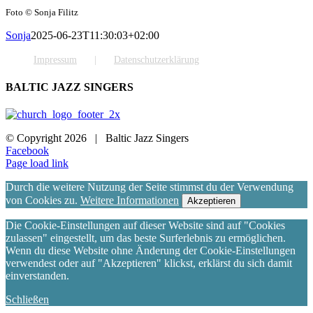
Foto © Sonja Filitz
Sonja
2025-06-23T11:30:03+02:00
Impressum
Datenschutzerklärung
BALTIC JAZZ SINGERS
© Copyright
2026 | Baltic Jazz Singers
Facebook
Page load link
Durch die weitere Nutzung der Seite stimmst du der Verwendung
von Cookies zu.
Weitere Informationen
Akzeptieren
Die Cookie-Einstellungen auf dieser Website sind auf "Cookies
zulassen" eingestellt, um das beste Surferlebnis zu ermöglichen.
Wenn du diese Website ohne Änderung der Cookie-Einstellungen
verwendest oder auf "Akzeptieren" klickst, erklärst du sich damit
einverstanden.
Schließen