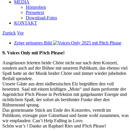
MEDIA
Hörproben
Pressetext
Download-Fotos
KONTAKT
Zurück
Vor
Zeige grösseres Bild
9. Voices Only mit P!tch Please!
Ausgelassen feierten beide Chöre nicht nur nach dem Konzert,
sondern auch auf der Bühne mit unserem Publikum, das ebenso viel
Spaß hatte an der Musik beider Chöre und immer wieder jubelnden
Beifall spendete.
Unsere Gäste aus dem südhessischen Elz begrüßten den voll
besetzten Saal mit einem kräftigen „Moin“ und dann performte der
Jugendchor P!tch Please in Perfektion mit gutgelaunter Energie und
sichtlichem Spaß, der sofort als berühmter Funke über den
Bühnenrand sprang.
Das gemeinsame Stück am Ende des Konzertes, verteilt im
Publikum, erzeugte pure Gänsehaut und fasste wohl zusammen, was
wir empfanden: Can’t Help Falling in Love.
Schön war’s ! Danke an Raphael Ries und P!tch Please!