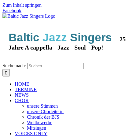
Zum Inhalt springen
Facebook
Baltic
Jazz
Singers
25
Jahre A cappella - Jazz - Soul - Pop!
Suche nach:
HOME
TERMINE
NEWS
CHOR
unsere Stimmen
unsere Chorleiterin
Chronik der BJS
Wettbewerbe
Mitsingen
VOICES ONLY