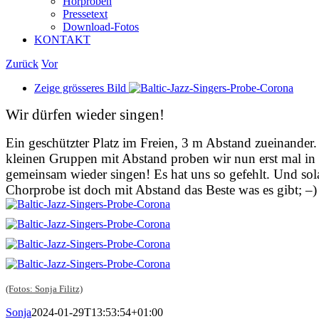
Hörproben
Pressetext
Download-Fotos
KONTAKT
Zurück
Vor
Zeige grösseres Bild
Wir dürfen wieder singen!
Ein geschützter Platz im Freien, 3 m Abstand zueinander.
kleinen Gruppen mit Abstand proben wir nun erst mal in 
gemeinsam wieder singen! Es hat uns so gefehlt. Und sol
Chorprobe ist doch mit Abstand das Beste was es gibt; –)
(Fotos: Sonja Filitz)
Sonja
2024-01-29T13:53:54+01:00