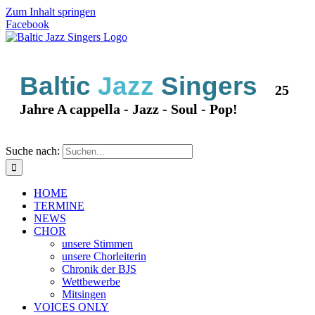
Zum Inhalt springen
Facebook
Baltic
Jazz
Singers
25
Jahre A cappella - Jazz - Soul - Pop!
Suche nach:
HOME
TERMINE
NEWS
CHOR
unsere Stimmen
unsere Chorleiterin
Chronik der BJS
Wettbewerbe
Mitsingen
VOICES ONLY