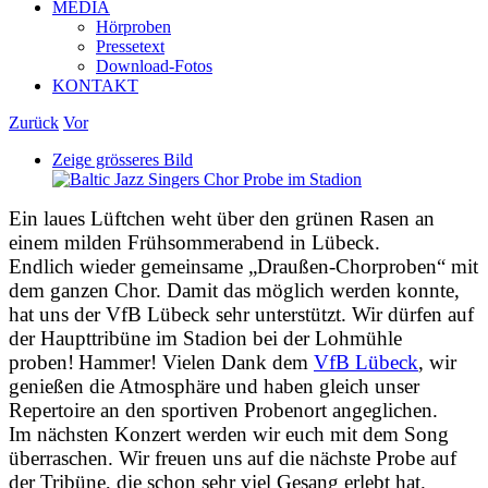
MEDIA
Hörproben
Pressetext
Download-Fotos
KONTAKT
Zurück
Vor
Zeige grösseres Bild
Ein laues Lüftchen weht über den grünen Rasen an
einem milden Frühsommerabend in Lübeck.
Endlich wieder gemeinsame „Draußen-Chorproben“ mit
dem ganzen
Chor.
Damit das möglich werden konnte,
hat uns der VfB Lübeck sehr unterstützt. Wir dürfen auf
der Haupttribüne im Stadion bei der Lohmühle
proben!
Hammer! Vielen Dank dem
VfB Lübeck
, wir
genießen die Atmosphäre und haben gleich unser
Repertoire an den sportiven Probenort angeglichen.
Im nächsten Konzert werden wir euch mit dem Song
überraschen. Wir freuen uns auf die nächste Probe auf
der Tribüne, die schon sehr viel Gesang erlebt hat.