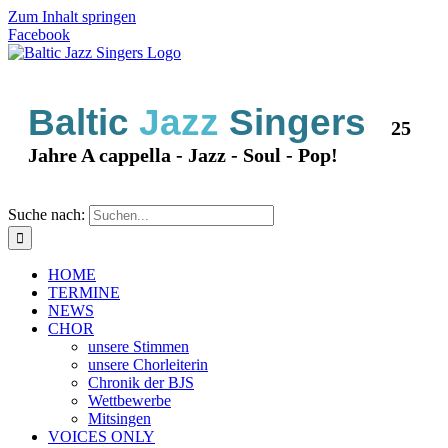
Zum Inhalt springen
Facebook
Baltic
Jazz
Singers
25
Jahre A cappella - Jazz - Soul - Pop!
Suche nach:
HOME
TERMINE
NEWS
CHOR
unsere Stimmen
unsere Chorleiterin
Chronik der BJS
Wettbewerbe
Mitsingen
VOICES ONLY