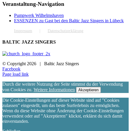
Veranstaltung-Navigation
Pumpwerk Wilhelmshaven
ESSENZEN zu Gast bei den Baltic Jazz Singers in Lübeck
Impressum
Datenschutzerklärung
BALTIC JAZZ SINGERS
© Copyright
2026 | Baltic Jazz Singers
Facebook
Page load link
Durch die weitere Nutzung der Seite stimmst du der Verwendung
von Cookies zu.
Weitere Informationen
Akzeptieren
Die Cookie-Einstellungen auf dieser Website sind auf "Cookies
zulassen" eingestellt, um das beste Surferlebnis zu ermöglichen.
Wenn du diese Website ohne Änderung der Cookie-Einstellungen
verwendest oder auf "Akzeptieren" klickst, erklärst du sich damit
einverstanden.