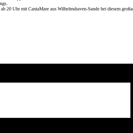
ngs.
b 20 Uhr mit CantaMare aus Wilhelmshaven-Sande bei diesem großartig