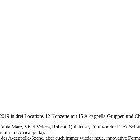
ai 2019 in drei Locations 12 Konzerte mit 15 A-cappella-Gruppen und C
anta Mare, Vivid Voices, Robeat, Quintense, Fünf vor der Ehe), Schw
dafrika (Africappella).
er A-cappella-Szene, aber auch immer wieder neue, innovative Formati