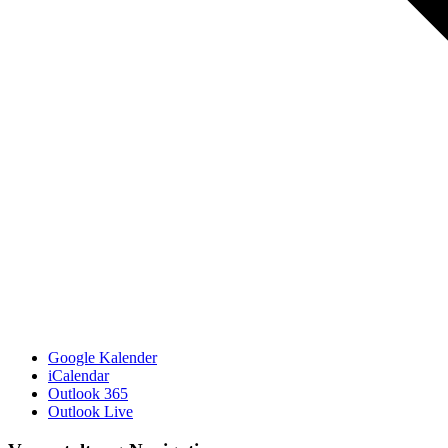
Google Kalender
iCalendar
Outlook 365
Outlook Live