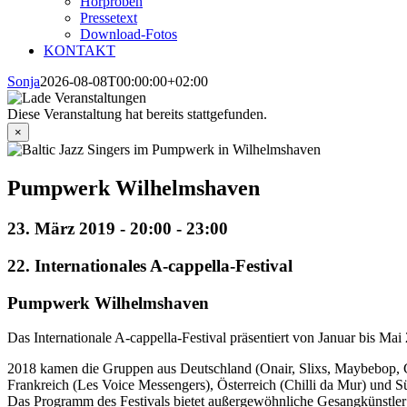
Hörproben
Pressetext
Download-Fotos
KONTAKT
Sonja
2026-08-08T00:00:00+02:00
Diese Veranstaltung hat bereits stattgefunden.
×
Pumpwerk Wilhelmshaven
23. März 2019 - 20:00
-
23:00
22. Internationales A-cappella-Festival
Pumpwerk Wilhelmshaven
Das Internationale A-cappella-Festival präsentiert von Januar bis M
2018 kamen die Gruppen aus Deutschland (Onair, Slixs, Maybebop, C
Frankreich (Les Voice Messengers), Österreich (Chilli da Mur) und Sü
Das Programm des Festivals bietet außergewöhnliche Gesangkünstler d