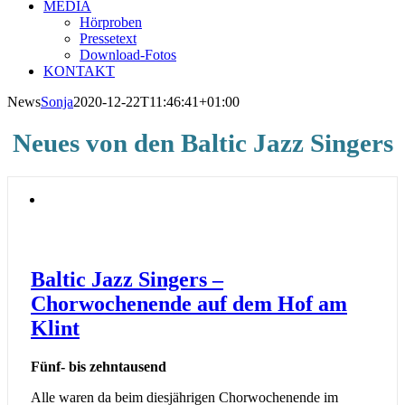
MEDIA
Hörproben
Pressetext
Download-Fotos
KONTAKT
News
Sonja
2020-12-22T11:46:41+01:00
Neues von den Baltic Jazz Singers
Baltic Jazz Singers –
Chorwochenende auf dem Hof am
Klint
Fünf- bis zehntausend
Alle waren da beim diesjährigen Chorwochenende im