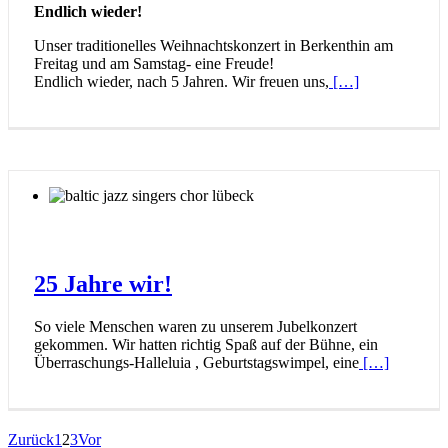
Endlich wieder!
Unser traditionelles Weihnachtskonzert in Berkenthin am
Freitag und am Samstag- eine Freude!
Endlich wieder, nach 5 Jahren. Wir freuen uns,
[…]
25 Jahre wir!
So viele Menschen waren zu unserem Jubelkonzert
gekommen. Wir hatten richtig Spaß auf der Bühne, ein
Überraschungs-Halleluia , Geburtstagswimpel, eine
[…]
Zurück
1
2
3
Vor