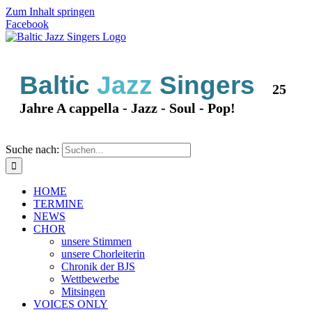
Zum Inhalt springen
Facebook
Baltic
Jazz
Singers
25
Jahre A cappella - Jazz - Soul - Pop!
Suche nach:
HOME
TERMINE
NEWS
CHOR
unsere Stimmen
unsere Chorleiterin
Chronik der BJS
Wettbewerbe
Mitsingen
VOICES ONLY