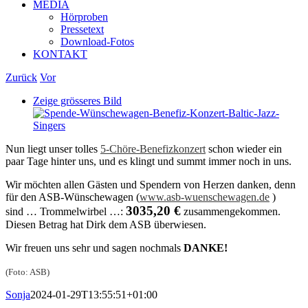
MEDIA
Hörproben
Pressetext
Download-Fotos
KONTAKT
Zurück
Vor
Zeige grösseres Bild
Nun liegt unser tolles
5-Chöre-Benefizkonzert
schon wieder ein
paar Tage hinter uns, und es klingt und summt immer noch in uns.
Wir möchten allen Gästen und Spendern von Herzen danken, denn
für den ASB-Wünschewagen (
www.asb-wuenschewagen.de
)
3035,20 €
sind … Trommelwirbel …:
zusammengekommen.
Diesen Betrag hat Dirk dem ASB überwiesen.
Wir freuen uns sehr und sagen nochmals
DANKE!
(Foto: ASB)
Sonja
2024-01-29T13:55:51+01:00