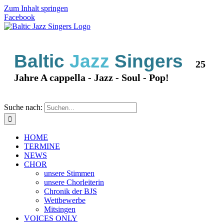
Zum Inhalt springen
Facebook
Baltic
Jazz
Singers
25
Jahre A cappella - Jazz - Soul - Pop!
Suche nach:
HOME
TERMINE
NEWS
CHOR
unsere Stimmen
unsere Chorleiterin
Chronik der BJS
Wettbewerbe
Mitsingen
VOICES ONLY