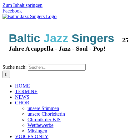
Zum Inhalt springen
Facebook
Baltic
Jazz
Singers
25
Jahre A cappella - Jazz - Soul - Pop!
Suche nach:
HOME
TERMINE
NEWS
CHOR
unsere Stimmen
unsere Chorleiterin
Chronik der BJS
Wettbewerbe
Mitsingen
VOICES ONLY