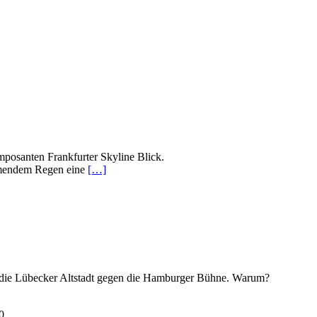
mposanten Frankfurter Skyline Blick.
ömendem Regen eine
[…]
 die Lübecker Altstadt gegen die Hamburger Bühne. Warum?
0