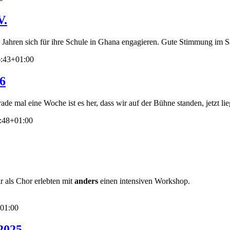
V.
zehn Jahren sich für ihre Schule in Ghana engagieren. Gute Stimmung im
:43+01:00
6
rade mal eine Woche ist es her, dass wir auf der Bühne standen, jetzt
:48+01:00
r als Chor erlebten mit
anders
einen intensiven Workshop.
01:00
 2025