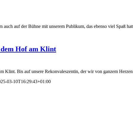
rn auch auf der Bühne mit unserem Publikum, das ebenso viel Spaß hat
f dem Hof am Klint
m Klint. Bis auf unsere Rekonvaleszentin, der wir von ganzem Herzen
025-03-10T16:29:43+01:00