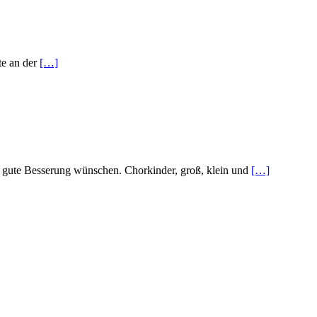
te an der
[…]
 gute Besserung wünschen. Chorkinder, groß, klein und
[…]