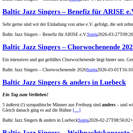
Baltic Jazz Singers – Benefiz für ARISE e.
Sehr gerne sind wir der Einladung von arise e.V. gefolgt, die seit 
Baltic Jazz Singers – Benefiz für ARISE e.V.
Sonja
2026-03-27T09:26
Baltic Jazz Singers – Chorwochenende 202
Ein intensives und gut gefülltes Chorwochenende liegt hinter uns. Ge
Baltic Jazz Singers – Chorwochenende 2026
Sonja
2026-03-01T16:10
Baltic Jazz Singers & anders in Luebeck
Ein Tag zum Verlieben!
5 äußerst (!) sympathische Männer aus Freiburg sind
anders
– und wi
Gleich danach ging es auf die Bühne
[…]
Baltic Jazz Singers & anders in Luebeck
Sonja
2026-02-27T08:56:02+
Baltic Jazz Singers – Weihnachtskonzerte