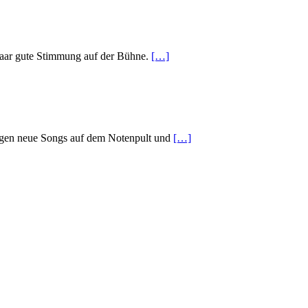
 Saar gute Stimmung auf der Bühne.
[…]
 liegen neue Songs auf dem Notenpult und
[…]