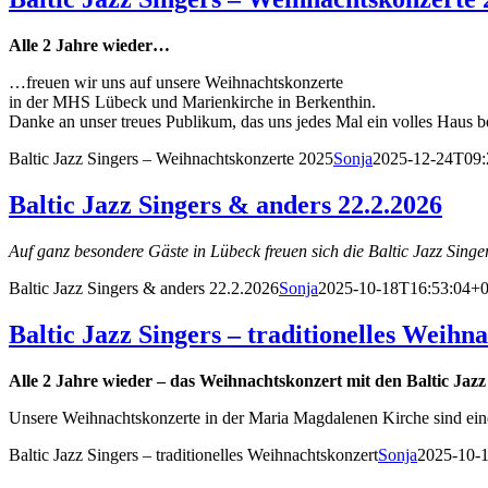
Alle 2 Jahre wieder…
…freuen wir uns auf unsere Weihnachtskonzerte
in der MHS Lübeck und Marienkirche in Berkenthin.
Danke an unser treues Publikum, das uns jedes Mal ein volles Haus 
Baltic Jazz Singers – Weihnachtskonzerte 2025
Sonja
2025-12-24T09:
Baltic Jazz Singers & anders 22.2.2026
Auf ganz besondere Gäste in Lübeck freuen sich die Baltic Jazz Sing
Baltic Jazz Singers & anders 22.2.2026
Sonja
2025-10-18T16:53:04+0
Baltic Jazz Singers – traditionelles Weihn
Alle 2 Jahre wieder – das Weihnachtskonzert mit den Baltic Jazz
Unsere Weihnachtskonzerte in der Maria Magdalenen Kirche sind eine 
Baltic Jazz Singers – traditionelles Weihnachtskonzert
Sonja
2025-10-