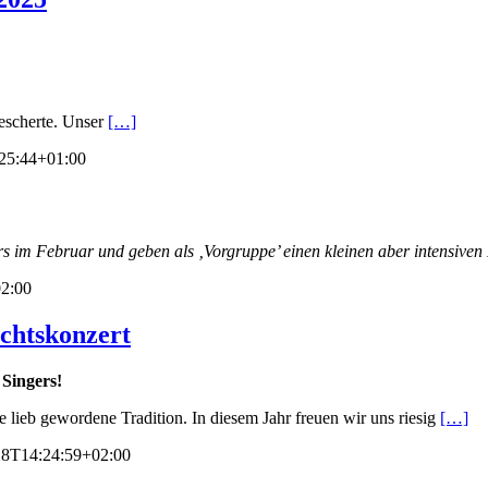
bescherte. Unser
[…]
25:44+01:00
ers im
Februar und geben als ‚Vorgruppe’ einen kleinen aber intensiven 
2:00
achtskonzert
 Singers!
lieb gewordene Tradition. In diesem Jahr freuen wir uns riesig
[…]
18T14:24:59+02:00