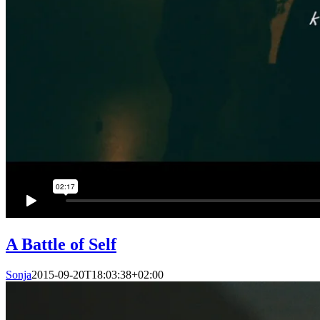
A Battle of Self
Sonja
2015-09-20T18:03:38+02:00