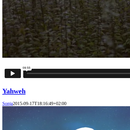
Yahweh
Sonja
2015-09-17T18:16:49+02:00