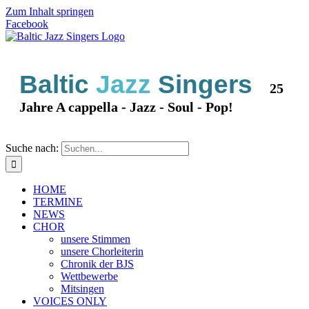
Zum Inhalt springen
Facebook
Baltic
Jazz
Singers
25
Jahre A cappella - Jazz - Soul - Pop!
Suche nach:
HOME
TERMINE
NEWS
CHOR
unsere Stimmen
unsere Chorleiterin
Chronik der BJS
Wettbewerbe
Mitsingen
VOICES ONLY