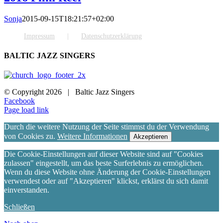
Sonja
2015-09-15T18:21:57+02:00
Impressum
Datenschutzerklärung
BALTIC JAZZ SINGERS
© Copyright
2026 | Baltic Jazz Singers
Facebook
Page load link
Durch die weitere Nutzung der Seite stimmst du der Verwendung
von Cookies zu.
Weitere Informationen
Akzeptieren
Die Cookie-Einstellungen auf dieser Website sind auf "Cookies
zulassen" eingestellt, um das beste Surferlebnis zu ermöglichen.
Wenn du diese Website ohne Änderung der Cookie-Einstellungen
verwendest oder auf "Akzeptieren" klickst, erklärst du sich damit
einverstanden.
Schließen