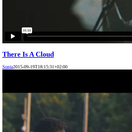
There Is A Cloud
Sonja
2015-09-19T18:15:31+02:00