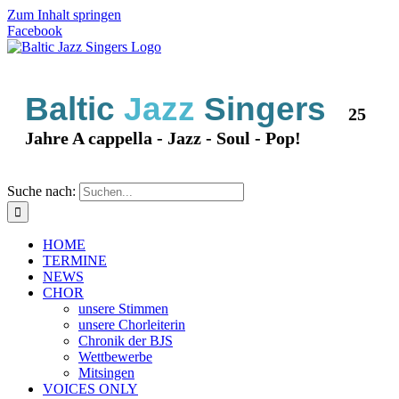
Zum Inhalt springen
Facebook
Baltic
Jazz
Singers
25
Jahre A cappella - Jazz - Soul - Pop!
Suche nach:
HOME
TERMINE
NEWS
CHOR
unsere Stimmen
unsere Chorleiterin
Chronik der BJS
Wettbewerbe
Mitsingen
VOICES ONLY