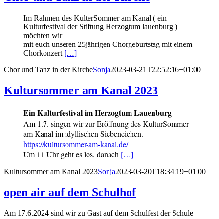
Im Rahmen des KulterSommer am Kanal ( ein
Kulturfestival der Stiftung Herzogtum lauenburg )
möchten wir
mit euch unseren 25jährigen Chorgeburtstag mit einem
Chorkonzert
[…]
Chor und Tanz in der Kirche
Sonja
2023-03-21T22:52:16+01:00
Kultursommer am Kanal 2023
Ein Kulturfestival im Herzogtum Lauenburg
Am 1.7. singen wir zur Eröffnung des KulturSommer
am Kanal im idyllischen Siebeneichen.
https://kultursommer-am-kanal.de/
Um 11 Uhr geht es los, danach
[…]
Kultursommer am Kanal 2023
Sonja
2023-03-20T18:34:19+01:00
open air auf dem Schulhof
Am 17.6.2024 sind wir zu Gast auf dem Schulfest der Schule