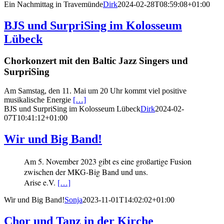
Ein Nachmittag in Travemünde
Dirk
2024-02-28T08:59:08+01:00
BJS und SurpriSing im Kolosseum
Lübeck
Chorkonzert mit den Baltic Jazz Singers und
SurpriSing
Am Samstag, den 11. Mai um 20 Uhr kommt viel positive
musikalische Energie
[…]
BJS und SurpriSing im Kolosseum Lübeck
Dirk
2024-02-
07T10:41:12+01:00
Wir und Big Band!
Am 5. November 2023 gibt es eine großartige Fusion
zwischen der MKG-Big Band und uns.
Arise e.V.
[…]
Wir und Big Band!
Sonja
2023-11-01T14:02:02+01:00
Chor und Tanz in der Kirche