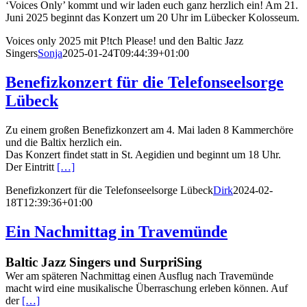
‘Voices Only’ kommt und wir laden euch ganz herzlich ein! Am 21.
Juni 2025 beginnt das Konzert um 20 Uhr im Lübecker Kolosseum.
Voices only 2025 mit P!tch Please! und den Baltic Jazz
Singers
Sonja
2025-01-24T09:44:39+01:00
Benefizkonzert für die Telefonseelsorge
Lübeck
Zu einem großen Benefizkonzert am 4. Mai laden 8 Kammerchöre
und die Baltix herzlich ein.
Das Konzert findet statt in St. Aegidien und beginnt um 18 Uhr.
Der Eintritt
[…]
Benefizkonzert für die Telefonseelsorge Lübeck
Dirk
2024-02-
18T12:39:36+01:00
Ein Nachmittag in Travemünde
Baltic Jazz Singers und SurpriSing
Wer am späteren Nachmittag einen Ausflug nach Travemünde
macht wird eine musikalische Überraschung erleben können. Auf
der
[…]