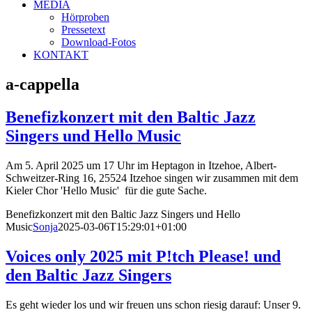
MEDIA
Hörproben
Pressetext
Download-Fotos
KONTAKT
a-cappella
Benefizkonzert mit den Baltic Jazz
Singers und Hello Music
Am 5. April 2025 um 17 Uhr im Heptagon in Itzehoe, Albert-
Schweitzer-Ring 16, 25524 Itzehoe singen wir zusammen mit dem
Kieler Chor 'Hello Music' für die gute Sache.
Benefizkonzert mit den Baltic Jazz Singers und Hello
Music
Sonja
2025-03-06T15:29:01+01:00
Voices only 2025 mit P!tch Please! und
den Baltic Jazz Singers
Es geht wieder los und wir freuen uns schon riesig darauf: Unser 9.