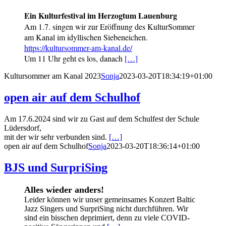
Ein Kulturfestival im Herzogtum Lauenburg
Am 1.7. singen wir zur Eröffnung des KulturSommer
am Kanal im idyllischen Siebeneichen.
https://kultursommer-am-kanal.de/
Um 11 Uhr geht es los, danach
[…]
Kultursommer am Kanal 2023
Sonja
2023-03-20T18:34:19+01:00
open air auf dem Schulhof
Am 17.6.2024 sind wir zu Gast auf dem Schulfest der Schule
Lüdersdorf,
mit der wir sehr verbunden sind.
[…]
open air auf dem Schulhof
Sonja
2023-03-20T18:36:14+01:00
BJS und SurpriSing
Alles wieder anders!
Leider können wir unser gemeinsames Konzert Baltic
Jazz Singers und SurpriSing nicht durchführen. Wir
sind ein bisschen deprimiert, denn zu viele COVID-