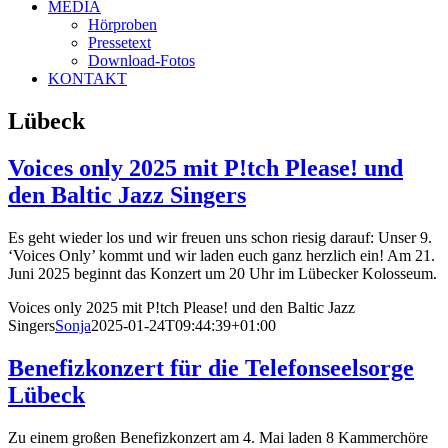
MEDIA
Hörproben
Pressetext
Download-Fotos
KONTAKT
Lübeck
Voices only 2025 mit P!tch Please! und
den Baltic Jazz Singers
Es geht wieder los und wir freuen uns schon riesig darauf: Unser 9.
‘Voices Only’ kommt und wir laden euch ganz herzlich ein! Am 21.
Juni 2025 beginnt das Konzert um 20 Uhr im Lübecker Kolosseum.
Voices only 2025 mit P!tch Please! und den Baltic Jazz
Singers
Sonja
2025-01-24T09:44:39+01:00
Benefizkonzert für die Telefonseelsorge
Lübeck
Zu einem großen Benefizkonzert am 4. Mai laden 8 Kammerchöre