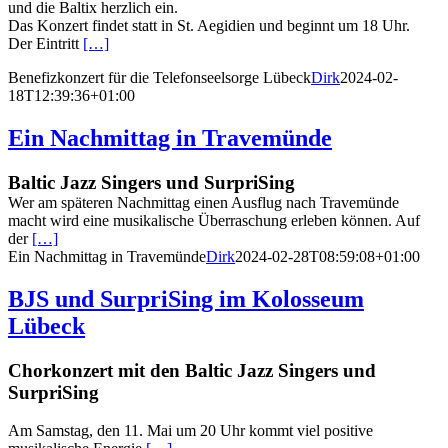
und die Baltix herzlich ein.
Das Konzert findet statt in St. Aegidien und beginnt um 18 Uhr.
Der Eintritt
[…]
Benefizkonzert für die Telefonseelsorge Lübeck
Dirk
2024-02-
18T12:39:36+01:00
Ein Nachmittag in Travemünde
Baltic Jazz Singers und SurpriSing
Wer am späteren Nachmittag einen Ausflug nach Travemünde
macht wird eine musikalische Überraschung erleben können. Auf
der
[…]
Ein Nachmittag in Travemünde
Dirk
2024-02-28T08:59:08+01:00
BJS und SurpriSing im Kolosseum
Lübeck
Chorkonzert mit den Baltic Jazz Singers und
SurpriSing
Am Samstag, den 11. Mai um 20 Uhr kommt viel positive