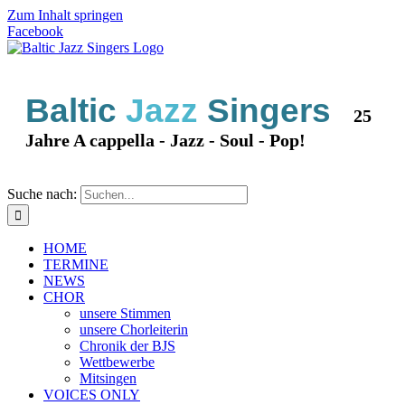
Zum Inhalt springen
Facebook
Baltic
Jazz
Singers
25
Jahre A cappella - Jazz - Soul - Pop!
Suche nach:
HOME
TERMINE
NEWS
CHOR
unsere Stimmen
unsere Chorleiterin
Chronik der BJS
Wettbewerbe
Mitsingen
VOICES ONLY